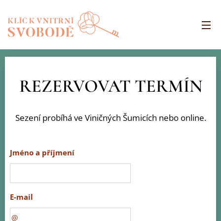
REZERVOVAT TERMÍN
Sezení probíhá ve Viničných Šumicích nebo online.
Jméno a příjmení
E-mail